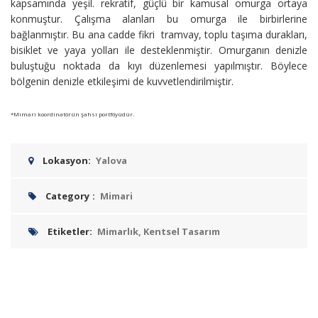
kapsamında yeşil. rekratif, güçlü bir kamusal omurga ortaya
konmuştur. Çalışma alanları bu omurga ile birbirlerine
bağlanmıştır. Bu ana cadde fikri tramvay, toplu taşıma durakları,
bisiklet ve yaya yolları ile desteklenmiştir. Omurganın denizle
buluştuğu noktada da kıyı düzenlemesi yapılmıştır. Böylece
bölgenin denizle etkileşimi de kuvvetlendirilmiştir.
*Mimari koordinatörün şahsi portföyüdür.
Lokasyon:
Yalova
Category
:
Mimari
Etiketler:
Mimarlık, Kentsel Tasarım