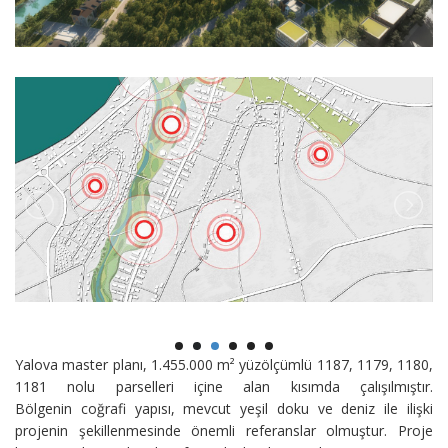
Yalova master planı, 1.455.000 m² yüzölçümlü 1187, 1179, 1180,
1181 nolu parselleri içine alan kısımda çalışılmıştır.
Bölgenin coğrafi yapısı, mevcut yeşil doku ve deniz ile ilişki
projenin şekillenmesinde önemli referanslar olmuştur. Proje