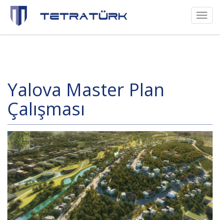
Toggl
naviga
Yalova Master Plan
Çalışması