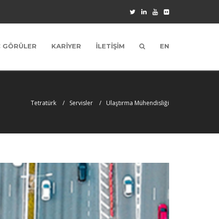
Ç GÖRÜLER
KARİYER
İLETİŞİM
EN
Tetratürk
Servisler
Ulaştırma Mühendisliği