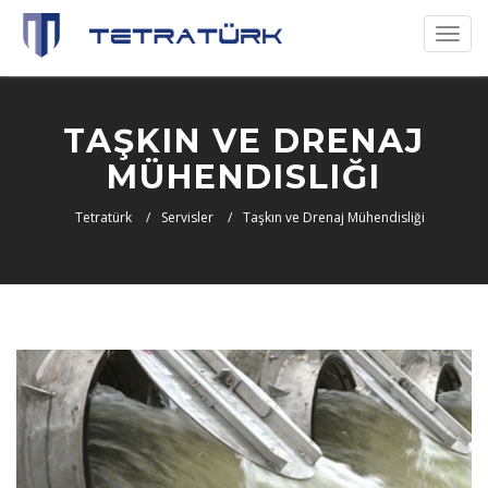
Toggl
naviga
TAŞKIN VE DRENAJ
MÜHENDISLIĞI
Tetratürk
Servisler
Taşkın ve Drenaj Mühendisliği