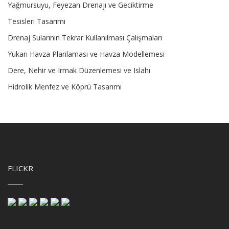
Yağmursuyu, Feyezan Drenajı ve Geciktirme
Tesisleri Tasarımı
Drenaj Sularının Tekrar Kullanılması Çalışmaları
Yukarı Havza Planlaması ve Havza Modellemesi
Dere, Nehir ve Irmak Düzenlemesi ve Islahı
Hidrolik Menfez ve Köprü Tasarımı
FLICKR