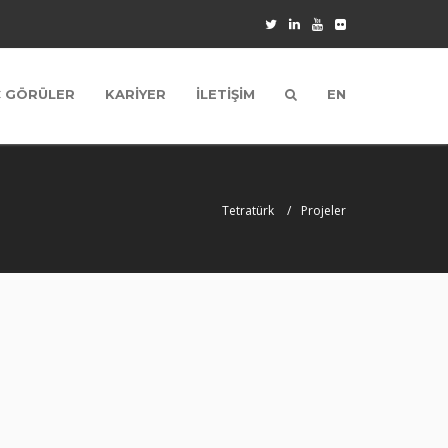
Ç GÖRÜLER
KARİYER
İLETİŞİM
EN
Tetratürk
Projeler